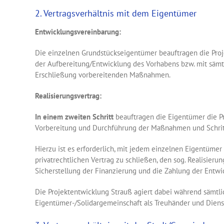
2. Vertragsverhältnis mit dem Eigentümer
Entwicklungsvereinbarung:
Die einzelnen Grundstückseigentümer beauftragen die Pro
der Aufbereitung/Entwicklung des Vorhabens bzw. mit sämt
Erschließung vorbereitenden Maßnahmen.
Realisierungsvertrag:
In einem zweiten Schritt
beauftragen die Eigentümer die P
Vorbereitung und Durchführung der Maßnahmen und Schritt
Hierzu ist es erforderlich, mit jedem einzelnen Eigentüme
privatrechtlichen Vertrag zu schließen, den sog. Realisieru
Sicherstellung der Finanzierung und die Zahlung der Entwi
Die Projektentwicklung Strauß agiert dabei während sämtlic
Eigentümer-/Solidargemeinschaft als Treuhänder und Dienst