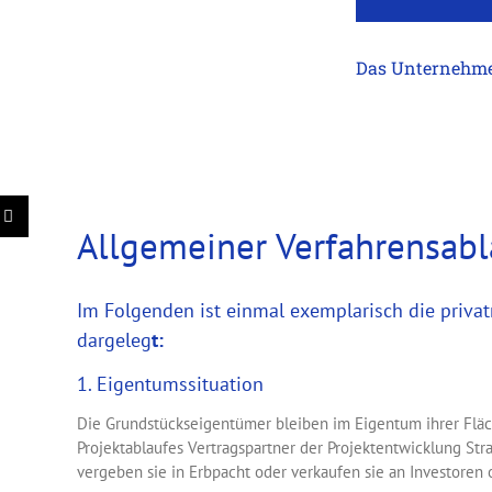
Das Unternehm
Allgemeiner Verfahrensabl
Im Folgenden ist einmal exemplarisch die priva
dargeleg
t:
1. Eigentumssituation
Die Grundstückseigentümer bleiben im Eigentum ihrer Flä
Projektablaufes Vertragspartner der Projektentwicklung Stra
vergeben sie in Erbpacht oder verkaufen sie an Investoren 