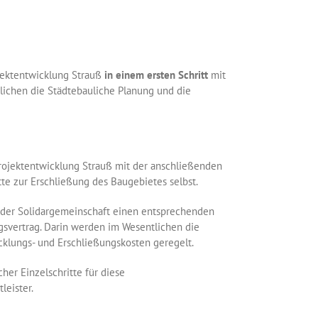
jektentwicklung Strauß
in einem ersten Schritt
mit
lichen die Städtebauliche Planung und die
rojektentwicklung Strauß mit der anschließenden
e zur Erschließung des Baugebietes selbst.
r der Solidargemeinschaft einen entsprechenden
ngsvertrag. Darin werden im Wesentlichen die
cklungs- und Erschließungskosten geregelt.
her Einzelschritte für diese
leister.