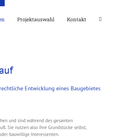
en
Projektauswahl
Kontakt
auf
trechtliche Entwicklung eines Baugebietes
chen und sind während des gesamten
uß. Sie nutzen also ihre Grundstücke selbst,
oder bauwillige Interessenten.